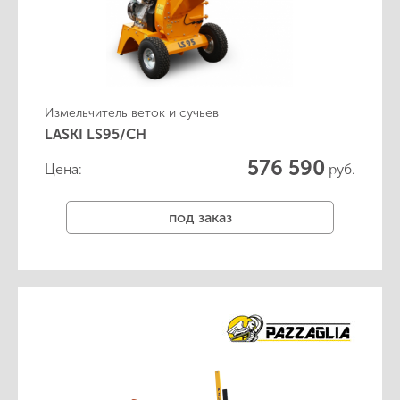
Измельчитель веток и сучьев
LASKI LS95/CH
576 590
Цена:
руб.
под заказ