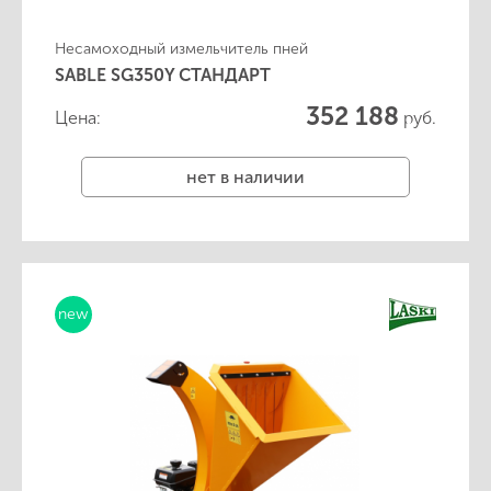
Несамоходный измельчитель пней
SABLE SG350Y СТАНДАРТ
352 188
Цена:
руб.
нет в наличии
new