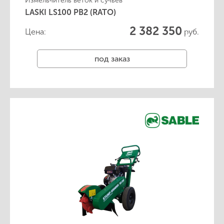
Измельчитель веток и сучьев
LASKI LS100 PB2 (RATO)
2 382 350
Цена:
руб.
под заказ