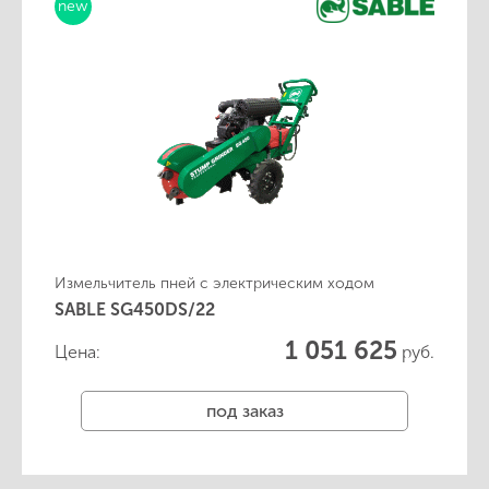
new
Измельчитель пней с электрическим ходом
SABLE SG450DS/22
1 051 625
Цена:
руб.
под заказ