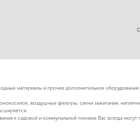
С
ходные материалы и прочее дополнительное оборудование 
зонокосилок, воздушные фильтры, свечи зажигания, наплеч
асширяется.
ания к садовой и коммунальной технике Вас всегда могут 