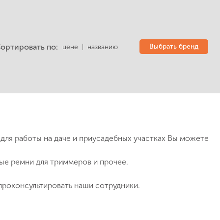
ортировать по:
Выбрать бренд
цене
|
названию
для работы на даче и приусадебных участках Вы можете
ные ремни для триммеров и прочее.
проконсультировать наши сотрудники.