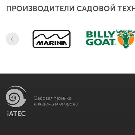
ПРОИЗВОДИТЕЛИ САДОВОЙ ТЕХ
Садовая техника
для дома и огорода