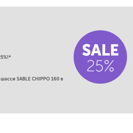
SALE
25%!*
25%
 шасси SABLE CHIPPO 160 в