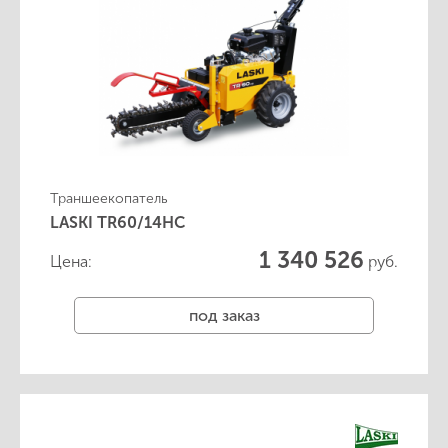
Траншеекопатель
LASKI TR60/14HC
1 340 526
Цена:
руб.
под заказ