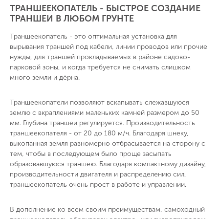
ТРАНШЕЕКОПАТЕЛЬ - БЫСТРОЕ СОЗДАНИЕ
ТРАНШЕИ В ЛЮБОМ ГРУНТЕ
Траншеекопатель - это оптимальная установка для
вырывания траншей под кабели, линии проводов или прочие
нужды, для траншей прокладываемых в районе садово-
парковой зоны, и когда требуется не снимать слишком
много земли и дёрна.
Траншеекопатели позволяют вскапывать слежавшуюся
землю с вкраплениями маленьких камней размером до 50
мм. Глубина траншеи регулируется. Производительность
траншеекопателя - от 20 до 180 м/ч. Благодаря шнеку,
выкопанная земля равномерно отбрасывается на сторону с
тем, чтобы в последующем было проще засыпать
образовавшуюся траншею. Благодаря компактному дизайну,
производительности двигателя и распределению сил,
траншеекопатель очень прост в работе и управлении.
В дополнение ко всем своим преимуществам, самоходный