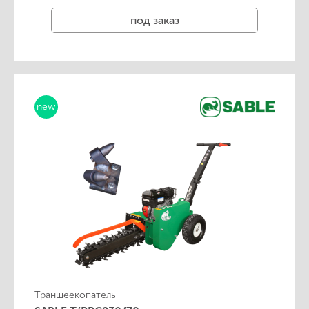
под заказ
new
Траншеекопатель