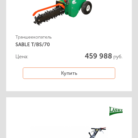
Траншеекопатель
SABLE T/BS/70
459 988
Цена:
руб.
Купить