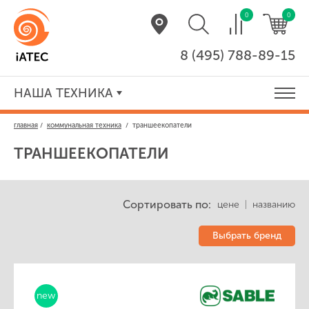
0
0
8 (495) 788-89-15
НАША ТЕХНИКА
главная
/
коммунальная техника
/
траншеекопатели
ТРАНШЕЕКОПАТЕЛИ
Сортировать по:
цене
|
названию
Выбрать бренд
new