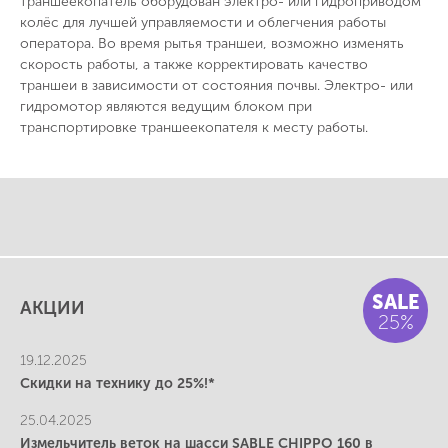
траншеекопатель оборудован электро- или гидроприводом
колёс для лучшей управляемости и облегчения работы
оператора. Во время рытья траншеи, возможно изменять
скорость работы, а также корректировать качество
траншеи в зависимости от состояния почвы. Электро- или
гидромотор являются ведущим блоком при
транспортировке траншеекопателя к месту работы.
SALE
АКЦИИ
25%
19.12.2025
Скидки на технику до 25%!*
25.04.2025
Измельчитель веток на шасси SABLE CHIPPO 160 в