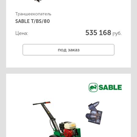
Траншеекопатель
SABLE T/BS/80
535 168
Цена:
руб.
под заказ