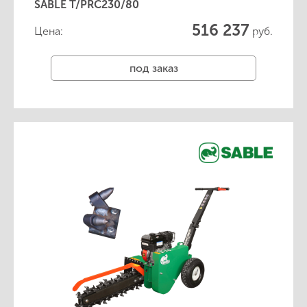
SABLE T/PRC230/80
516 237
Цена:
руб.
под заказ