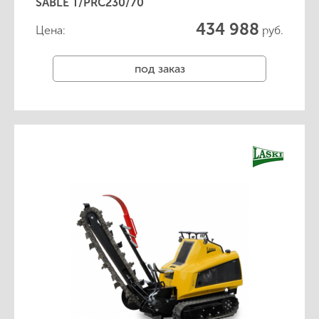
SABLE T/PRC230/70
434 988
Цена:
руб.
под заказ