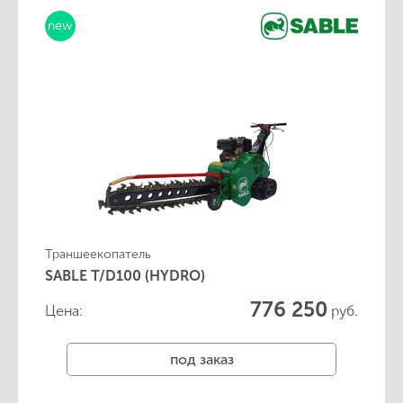
new
Траншеекопатель
SABLE T/D100 (HYDRO)
776 250
Цена:
руб.
под заказ