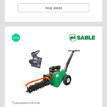
под заказ
new
Траншеекопатель