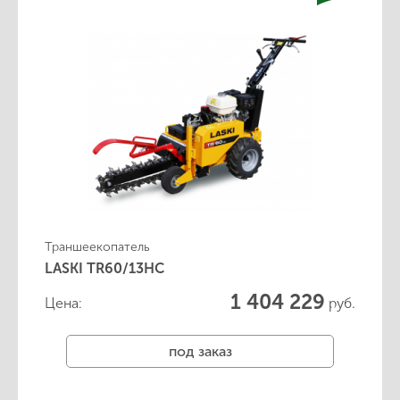
Траншеекопатель
LASKI TR60/13HC
1 404 229
Цена:
руб.
под заказ