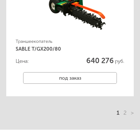
Траншеекопатель
SABLE T/GX200/80
640 276
Цена:
руб.
под заказ
1
2
>