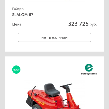
Райдер
SLALOM 67
323 725
Цена:
руб.
нет в наличии
new