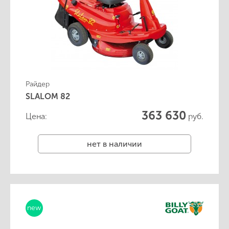
Райдер
SLALOM 82
363 630
Цена:
руб.
нет в наличии
new