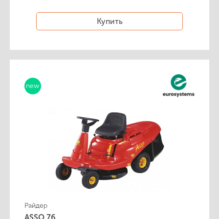
Купить
new
Райдер
ASSO 76