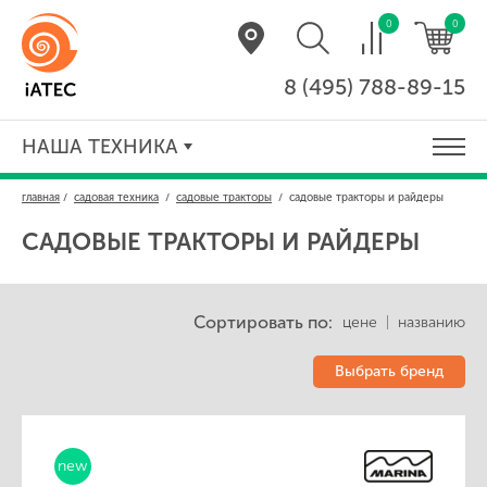
0
0
8 (495) 788-89-15
НАША ТЕХНИКА
главная
/
садовая техника
/
садовые тракторы
/
садовые тракторы и райдеры
САДОВЫЕ ТРАКТОРЫ И РАЙДЕРЫ
Сортировать по:
цене
|
названию
Выбрать бренд
new