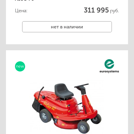
311 995
Цена:
руб.
нет в наличии
new