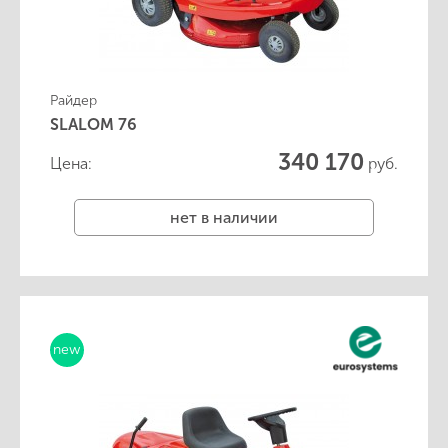
Райдер
SLALOM 76
340 170
Цена:
руб.
нет в наличии
new