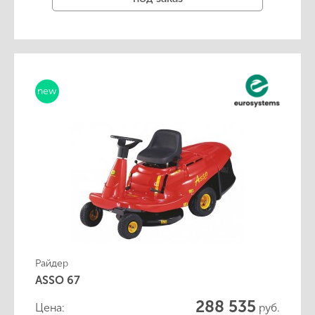
new
Райдер
ASSO 67
288 535
Цена:
руб.