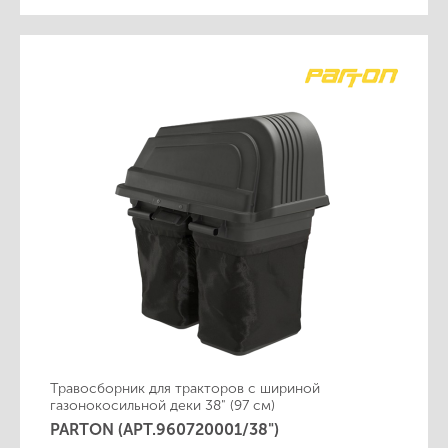
Травосборник для тракторов с шириной
газонокосильной деки 38" (97 см)
PARTON (АРТ.960720001/38")