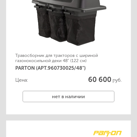
Травосборник для тракторов с шириной
газонокосильной деки 48" (122 см)
PARTON (АРТ.960730025/48")
60 600
Цена:
руб.
нет в наличии