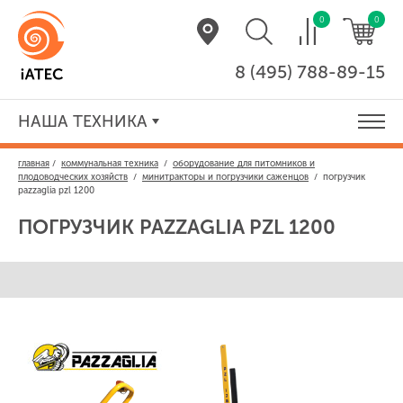
0
0
8 (495) 788-89-15
НАША ТЕХНИКА
главная
/
коммунальная техника
/
оборудование для питомников и
плодоводческих хозяйств
/
минитракторы и погрузчики саженцов
/
погрузчик
pazzaglia pzl 1200
ПОГРУЗЧИК
PAZZAGLIA PZL 1200