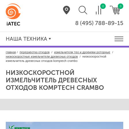
0
0
8 (495) 788-89-15
НАША ТЕХНИКА
главная
/
переработка отходов
/
измельчители тбо и дробилки роторные
/
низкоскоростные измельчители древесных отходов
/
низкоскоростной
измельчитель древесных отходов komptech crambo
НИЗКОСКОРОСТНОЙ
ИЗМЕЛЬЧИТЕЛЬ ДРЕВЕСНЫХ
ОТХОДОВ
KOMPTECH CRAMBO