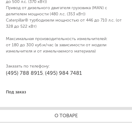
до 500 л.с. (370 кВт))
Привод от дизельного двигателя грузовика (MAN) с
делителем мощности (480 л.с. (353 кВт))
Caterpillar® турбодизели мощностью от 446 до 710 л.с. (от
328 до 522 кВт)
Максимальная производительность измельчителей:
от 180 до 300 куб.м/час (в зависимости от модели
измельчителя и от измельчаемого материала)
Заказать по телефону:
(495) 788 8915
(495) 984 7481
,
Под заказ
О ТОВАРЕ