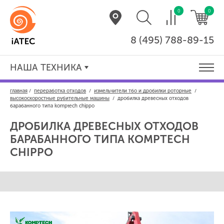
0
0
8 (495) 788-89-15
НАША ТЕХНИКА
главная
/
переработка отходов
/
измельчители тбо и дробилки роторные
/
высокоскоростные рубительные машины
/
дробилка древесных отходов
барабанного типа komptech chippo
ДРОБИЛКА ДРЕВЕСНЫХ ОТХОДОВ
БАРАБАННОГО ТИПА
KOMPTECH
CHIPPO