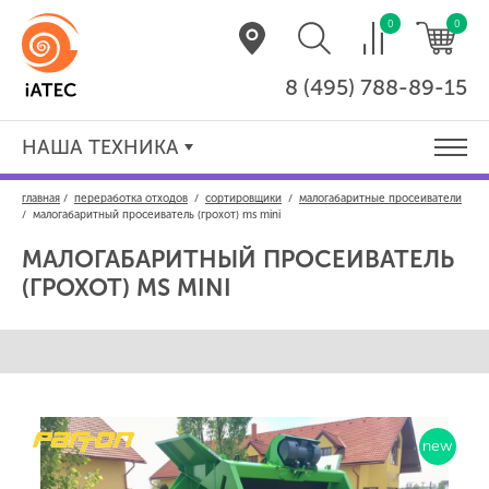
0
0
8 (495) 788-89-15
НАША ТЕХНИКА
главная
/
переработка отходов
/
сортировщики
/
малогабаритные просеиватели
/
малогабаритный просеиватель (грохот) ms mini
МАЛОГАБАРИТНЫЙ ПРОСЕИВАТЕЛЬ
(ГРОХОТ)
MS MINI
new