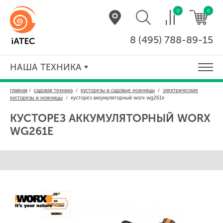
0
0
8 (495) 788-89-15
НАША ТЕХНИКА
главная
/
садовая техника
/
кусторезы и садовые ножницы
/
электрические
кусторезы и ножницы
/
кусторез аккумуляторный worx wg261e
КУСТОРЕЗ АККУМУЛЯТОРНЫЙ
WORX
WG261E