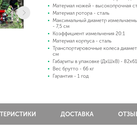
Материал ножей - высокопрочная с
Материал ротора - сталь
Максимальный диаметр измельчаемы
- 7,5 см
Коэффициент измельчения 20:1
Материал корпуса - сталь
Транспортировочные колеса диаме
см
Габариты в упаковке (ДхШхВ) - 82х6
Вес брутто - 66 кг
Гарантия - 1 год
КТЕРИСТИКИ
ДОСТАВКА
ОТЗЫ