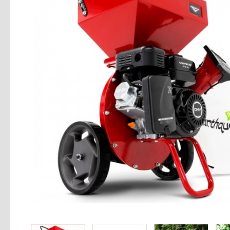
- Аксессуары для садовой техники
- Расходные материалы
Мойки электрические
Электроинструмент