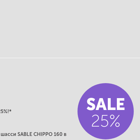
SALE
25%!*
25%
 шасси SABLE CHIPPO 160 в