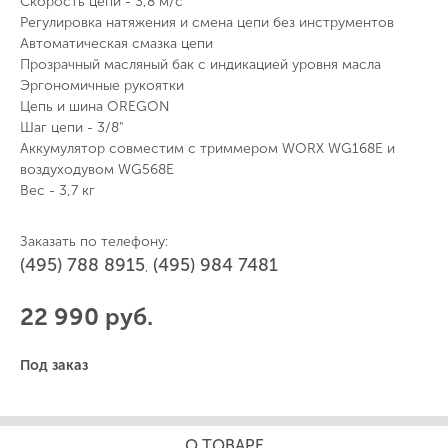
Скорость цепи - 3,8 м/с
Регулировка натяжения и смена цепи без инструментов
Автоматическая смазка цепи
Прозрачный масляный бак с индикацией уровня масла
Эргономичные рукоятки
Цепь и шина OREGON
Шаг цепи - 3/8"
Аккумулятор совместим с триммером WORX WG168E и
воздуходувом WG568E
Вес - 3,7 кг
Заказать по телефону:
(495) 788 8915
(495) 984 7481
,
22 990 руб.
Под заказ
О ТОВАРЕ