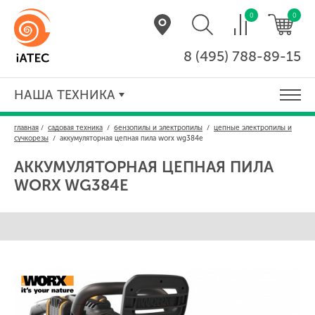
0
0
8 (495) 788-89-15
НАША ТЕХНИКА
главная
/
садовая техника
/
бензопилы и электропилы
/
цепные электропилы и
сучкорезы
/
аккумуляторная цепная пила worx wg384e
АККУМУЛЯТОРНАЯ ЦЕПНАЯ ПИЛА
WORX WG384E