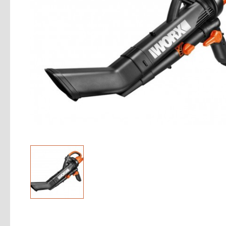
- Аксессуары для садовой техники
- Расходные материалы
Мойки электрические
Электроинструмент