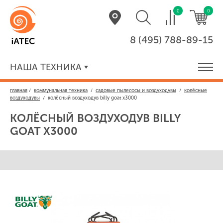
0
0
8 (495) 788-89-15
НАША ТЕХНИКА
главная
/
коммунальная техника
/
садовые пылесосы и воздуходувы
/
колёсные
воздуходувы
/
колёсный воздуходув billy goat x3000
КОЛЁСНЫЙ ВОЗДУХОДУВ
BILLY
GOAT X3000