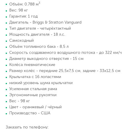
3
Объём: 0.788 м
Вес: 98 кг
Гарантия: 1 год
Двигатель - Briggs & Stratton Vanguard
Тип двигателя - четырёхтактный
Мощность двигателя - 18 л.с.
Cамоходный
Объём топливного бака - 8,5 л
Скорость создаваемого воздушного потока - до 322 км/ч
Диаметр выходного отверстия - 15 см
Колёса пневматические
Размер колёс - передние 25,5х7,5 см, задние - 33х12,5 см
Крыльчатка с 16 лопастями
низкий уровень шума крыльчатки
Усиленная стальная рама
Эргономичные рукоятки
Вес - 98 кг
Цвет - оранжевый / чёрный
Производство - США
Заказать по телефону: