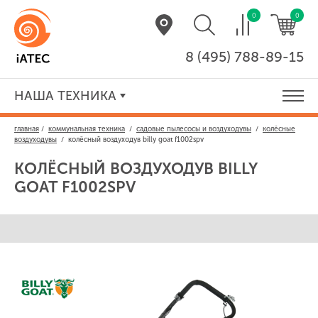
0
0
8 (495) 788-89-15
НАША ТЕХНИКА
главная
/
коммунальная техника
/
садовые пылесосы и воздуходувы
/
колёсные
воздуходувы
/
колёсный воздуходув billy goat f1002spv
КОЛЁСНЫЙ ВОЗДУХОДУВ
BILLY
GOAT F1002SPV