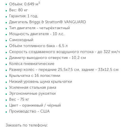
3
Объём: 0.649 м
Вес: 80 кг
Гарантия: 1 год.
Двигатель Briggs & Stratton® VANGUARD
Тип двигателя - четырёхтактный
Мощность двигателя - 10 л.с.
Самоходный
Объём топливного бака - 6,5 л
Скорость создаваемого воздушного потока - до 322 км/ч
Диаметр выходного отверстия - 10,2 см
Колёса пневматические
Размер колёс - передние 25,5х7,5 см, задние - 33х12,5 см
Крыльчатка с 16 лопастями
Низкий уровень шума крыльчатки
Усиленная стальная рама
Эргономичные рукоятки
Вес - 75 кг
Цвет - оранжевый / чёрный
Производство - США
Заказать по телефону: