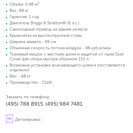
3
Объём: 0.48 м
Вес: 68 кг
Гарантия: 1 год
Двигатель Briggs & Stratton® (6 л.с.)
Самоходный (привод на задние колеса)
Крыльчатка из высокопрочной стали
Ширина захвата - 69 см
Объемная скорость потока воздуха - 48 куб.м/мин
Тканевый мешок с жестким дном и защитой от пыли Dust
Cover для сбора мусора объемом 152 л.
Возможна установка всасывающего шланга (
поставляется
отдельно
)
Вес - 68 кг
Производство - США
Заказать по телефону:
(495) 788 8915
(495) 984 7481
,
Деталировка