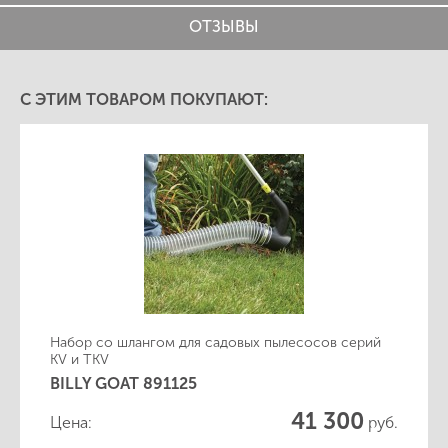
ОТЗЫВЫ
С ЭТИМ ТОВАРОМ ПОКУПАЮТ:
Набор со шлангом для садовых пылесосов серий
KV и TKV
BILLY GOAT 891125
41 300
Цена:
руб.