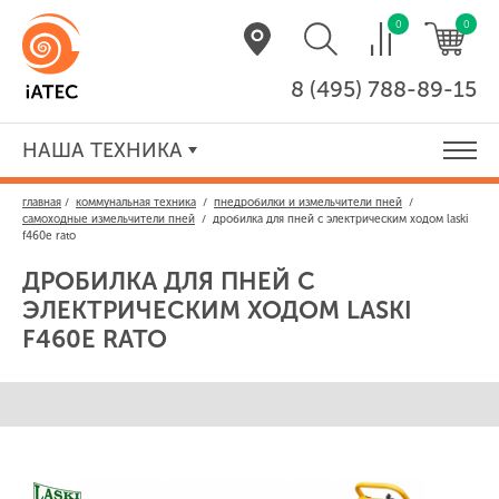
0
0
8 (495) 788-89-15
НАША ТЕХНИКА
главная
/
коммунальная техника
/
пнедробилки и измельчители пней
/
самоходные измельчители пней
/
дробилка для пней с электрическим ходом laski
f460e rato
ДРОБИЛКА ДЛЯ ПНЕЙ С
ЭЛЕКТРИЧЕСКИМ ХОДОМ
LASKI
F460E RATO