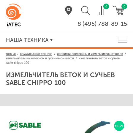
0
0
8 (495) 788-89-15
НАША ТЕХНИКА
главная
/
коммунальная техника
/
дробилки древесины и измельчители отходов
/
измельчители на колёсном и гусеничном шасси
/
измельчитель веток и сучьев
sable chippo 100
ИЗМЕЛЬЧИТЕЛЬ ВЕТОК И СУЧЬЕВ
SABLE CHIPPO 100
new