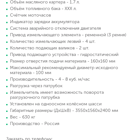
Объём масляного картера - 1,7 л.
Объём топливного бака - ХХХ л.
Счётчик моточасов
Индикатор зарядки аккумулятора
Система аварийного отключения двигателя
Привод измельчающего элемента - ременной (3 ремня)
Количество измельчающих лезвий - 4 шт.
Количество подающих валиков - 2 шт.
Привод подающего устройства - гидростатический
Размер отверстия подачи материала - 160х160 мм
Максимальный рекомендуемый диаметр исходного
материала - 100 мм
Производительность - 4 - 8 куб. м/час
Разгрузка через патрубок
Измельчитель имеет возможность поворота
разгрузочного патрубка
Установлен на одноосном колёсном шасси
Габаритные размеры (ДхШхВ) - 3550х1560х2400 мм
Вес - 630 кг
Производство - Россия
Заказать по телефону: