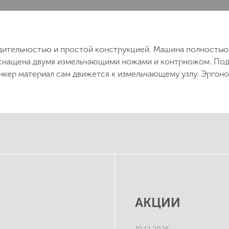
дительностью и простой конструкцией. Машина полностью 
нащена двумя измельчающими ножами и контрножом. Пода
бункер материал сам движется к измельчающему узлу. Эргон
АКЦИИ