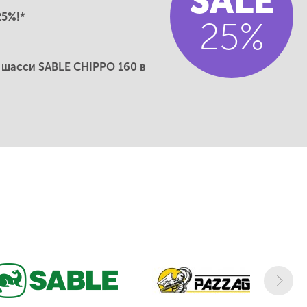
SALE
25%!*
25%
 шасси SABLE CHIPPO 160 в