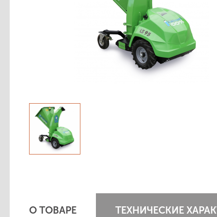
- Аксессуары для садовой техники
- Расходные материалы
Мойки электрические
Электроинструмент
О ТОВАРЕ
ТЕХНИЧЕСКИЕ ХАРА